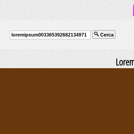
Cerca
Lore