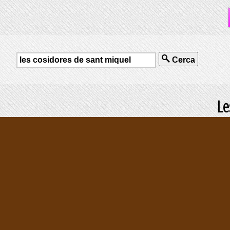
Cerca
Le